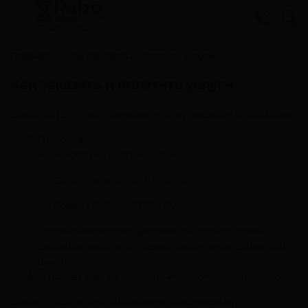
Cвязаться с нами
Главная
Как заказать и оплатить услуги
Как заказать и оплатить услуги
Заказать ДНК-тест вы можете следующими способами:
По телефону:
Москва
+7 (499) 455-05-42
,
Санкт-Петербург
8 (812) 565-33-59
,
Россия
8 (800) 707-24-79
.
Воспользовавшись формой обратной связи.
Оставьте заявку на нашем сайте, и мы свяжемся с
вами.
Написав нам на электронную почту
zakaz@ralzo.ru
.
Оплатить ДНК-тест вы можете следующими