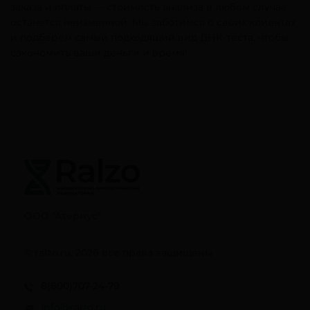
заказа и оплаты — стоимость анализа в любом случае
останется неизменной. Мы заботимся о своих клиентах
и подберем самый подходящий вид ДНК-теста, чтобы
сэкономить ваши деньги и время!
ООО "Атериус"
© ralzo.ru, 2026 все права защищены
8(800)707-24-79
info@ralzo.ru